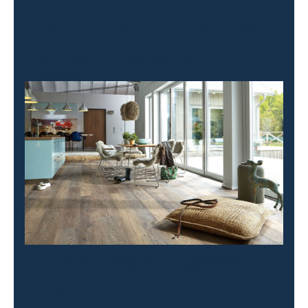
een linoleum vloer
te verwijderen
14 juli 2026
Is laminaat geschikt
voor