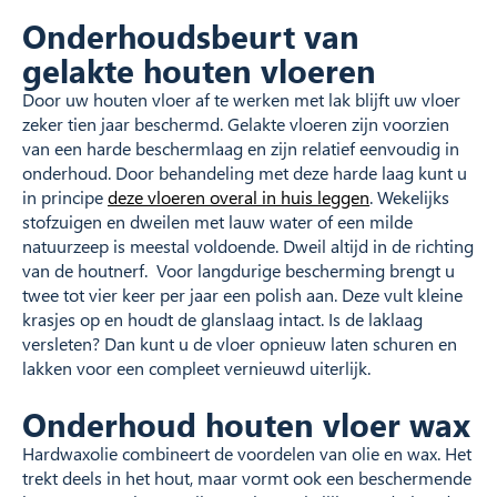
Onderhoudsbeurt van
gelakte houten vloeren
Door uw houten vloer af te werken met lak blijft uw vloer
zeker tien jaar beschermd. Gelakte vloeren zijn voorzien
van een harde beschermlaag en zijn relatief eenvoudig in
onderhoud. Door behandeling met deze harde laag kunt u
in principe
deze vloeren overal in huis leggen
. Wekelijks
stofzuigen en dweilen met lauw water of een milde
natuurzeep is meestal voldoende. Dweil altijd in de richting
van de houtnerf. Voor langdurige bescherming brengt u
twee tot vier keer per jaar een polish aan. Deze vult kleine
krasjes op en houdt de glanslaag intact. Is de laklaag
versleten? Dan kunt u de vloer opnieuw laten schuren en
lakken voor een compleet vernieuwd uiterlijk.
Onderhoud houten vloer wax
Hardwaxolie combineert de voordelen van olie en wax. Het
trekt deels in het hout, maar vormt ook een beschermende