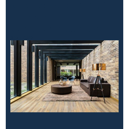
vloerverwarming?
Tips en
aandachtspunten
8 juni 2026
Welke ondervloer