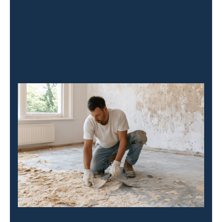
vinylvloer leggen?
Stap voor stap
uitgelegd
31 juli 2026
Tips en tricks om