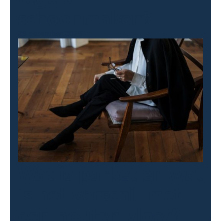
schoonmaken?
29 december 2025
Wat is parket en wat
is het verschil met
een houten vloer?