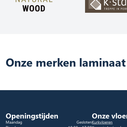
Onze merken laminaat
Openingstijden
Onze vloe
Maandag
Gesloten
Kurkvloeren