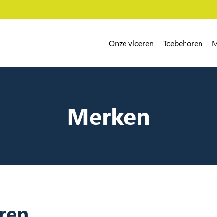
Onze vloeren
Toebehoren
M
Merken
ren