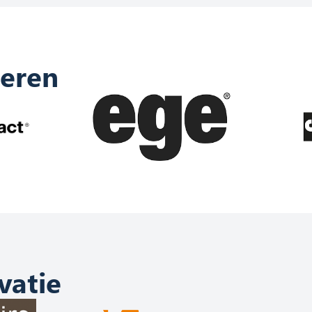
oeren
vatie