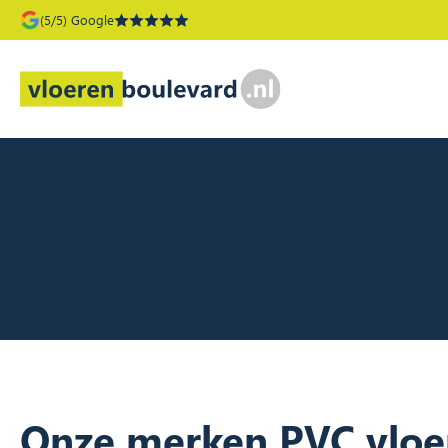
(5/5) Google
Onze merken PVC vloe