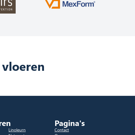
 vloeren
ren
Pagina's
Linoleurn
Contact