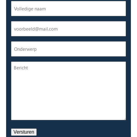
Naam
(Vereist)
E-
mailadres
(Vereist)
Onderwerp
(Vereist)
Bericht
Versturen