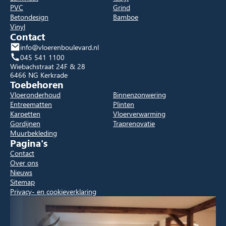
PVC
Grind
Betondesign
Bamboe
Vinyl
Contact
info@vloerenboulevard.nl
045 541 1100
Wiebachstraat 24F & 28
6466 NG Kerkrade
Toebehoren
Vloeronderhoud
Binnenzonwering
Entreematten
Plinten
Karpetten
Vloerverwarming
Gordijnen
Traprenovatie
Muurbekleding
Pagina's
Contact
Over ons
Nieuws
Sitemap
Privacy- en cookieverklaring