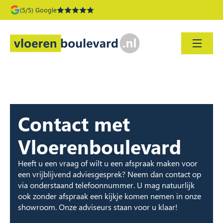
(5/5) Google
Contact met
Vloerenboulevard
Heeft u een vraag of wilt u een afspraak maken voor
een vrijblijvend adviesgesprek? Neem dan contact op
via onderstaand telefoonnummer. U mag natuurlijk
ook zonder afspraak een kijkje komen nemen in onze
showroom. Onze adviseurs staan voor u klaar!